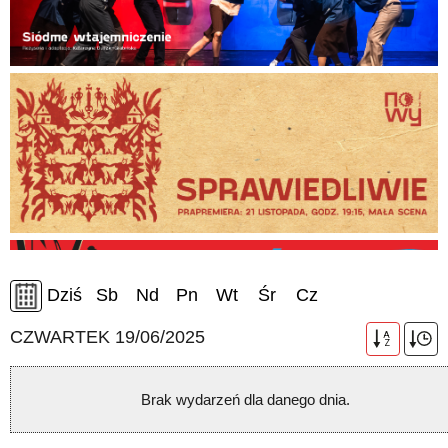
Dziś
Sb
Nd
Pn
Wt
Śr
Cz
CZWARTEK 19/06/2025
A
Z
Brak wydarzeń dla danego dnia.