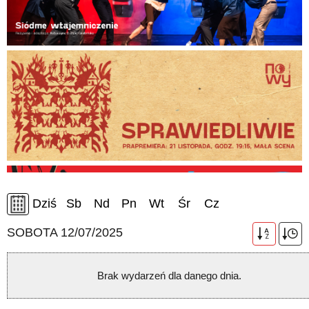
Dziś
Sb
Nd
Pn
Wt
Śr
Cz
SOBOTA 12/07/2025
A
Z
Brak wydarzeń dla danego dnia.