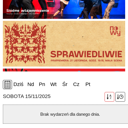
Dziś
Nd
Pn
Wt
Śr
Cz
Pt
SOBOTA 15/11/2025
A
Z
Brak wydarzeń dla danego dnia.