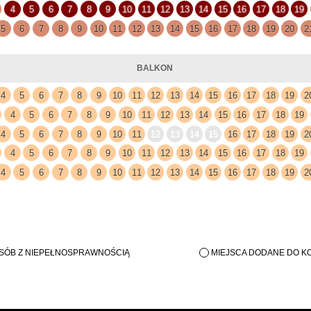
OSÓB Z NIEPEŁNOSPRAWNOŚCIĄ
MIEJSCA DODANE DO K