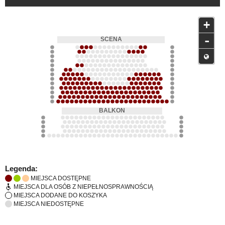
+
-
Legenda:
MIEJSCA DOSTĘPNE
MIEJSCA DLA OSÓB Z NIEPEŁNOSPRAWNOŚCIĄ
MIEJSCA DODANE DO KOSZYKA
MIEJSCA NIEDOSTĘPNE