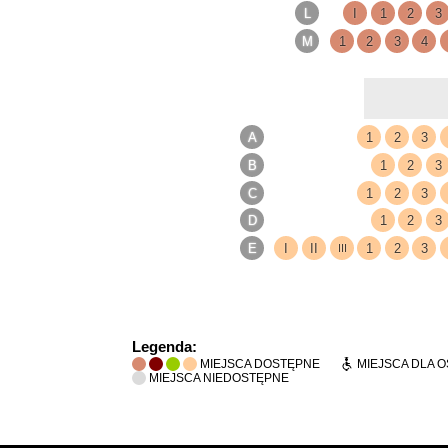
Legenda:
MIEJSCA DOSTĘPNE
MIEJSCA DLA 
MIEJSCA NIEDOSTĘPNE