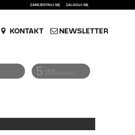
ZAREJESTRUJ SIĘ
ZALOGUJ SIĘ
0
0,00
KONTAKT
NEWSLETTER
PLN
14
52
5
KROK
STATUS TRANSAKCJI