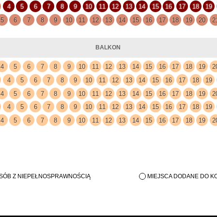
OSÓB Z NIEPEŁNOSPRAWNOŚCIĄ
MIEJSCA DODANE DO K