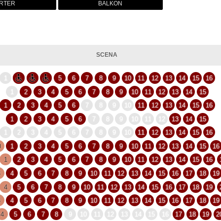
RTER
BALKON