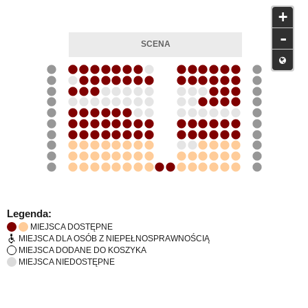
+
-
Legenda:
MIEJSCA DOSTĘPNE
MIEJSCA DLA OSÓB Z NIEPEŁNOSPRAWNOŚCIĄ
MIEJSCA DODANE DO KOSZYKA
MIEJSCA NIEDOSTĘPNE