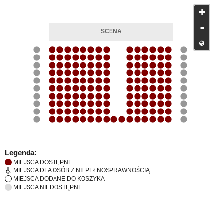
+
-
Legenda:
MIEJSCA DOSTĘPNE
MIEJSCA DLA OSÓB Z NIEPEŁNOSPRAWNOŚCIĄ
MIEJSCA DODANE DO KOSZYKA
MIEJSCA NIEDOSTĘPNE