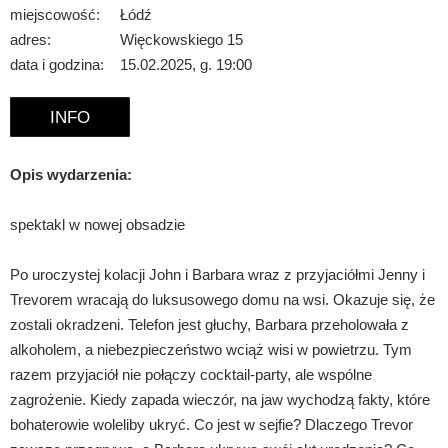
miejscowość:
Łódź
adres:
Więckowskiego 15
data i godzina:
15.02.2025, g. 19:00
INFO
Opis wydarzenia:
spektakl w nowej obsadzie
Po uroczystej kolacji John i Barbara wraz z przyjaciółmi Jenny i
Trevorem wracają do luksusowego domu na wsi. Okazuje się, że
zostali okradzeni. Telefon jest głuchy, Barbara przeholowała z
alkoholem, a niebezpieczeństwo wciąż wisi w powietrzu. Tym
razem przyjaciół nie połączy cocktail-party, ale wspólne
zagrożenie. Kiedy zapada wieczór, na jaw wychodzą fakty, które
bohaterowie woleliby ukryć. Co jest w sejfie? Dlaczego Trevor