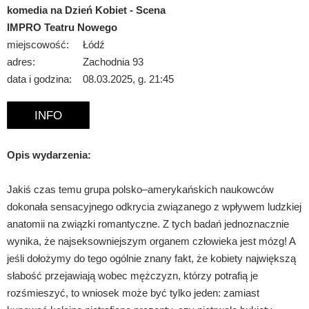
komedia na Dzień Kobiet - Scena
IMPRO Teatru Nowego
miejscowość:
Łódź
adres:
Zachodnia 93
data i godzina:
08.03.2025, g. 21:45
INFO
Opis wydarzenia:
Jakiś czas temu grupa polsko–amerykańskich naukowców
dokonała sensacyjnego odkrycia związanego z wpływem ludzkiej
anatomii na związki romantyczne. Z tych badań jednoznacznie
wynika, że najseksowniejszym organem człowieka jest mózg! A
jeśli dołożymy do tego ogólnie znany fakt, że kobiety największą
słabość przejawiają wobec mężczyzn, którzy potrafią je
rozśmieszyć, to wniosek może być tylko jeden: zamiast