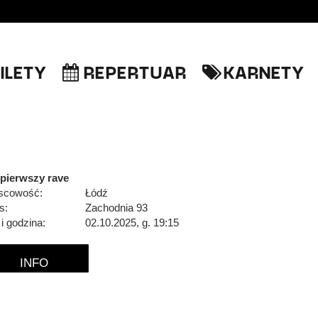
ILETY
REPERTUAR
KARNETY
pierwszy rave
scowość:
Łódź
s:
Zachodnia 93
 i godzina:
02.10.2025, g. 19:15
INFO