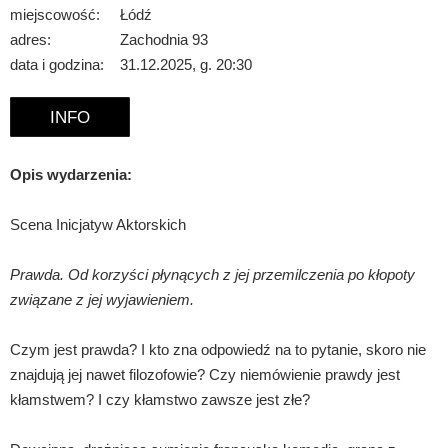
miejscowość:
Łódź
adres:
Zachodnia 93
data i godzina:
31.12.2025, g. 20:30
INFO
Opis wydarzenia:
Scena Inicjatyw Aktorskich
Prawda. Od korzyści płynących z jej przemilczenia po kłopoty
związane z jej wyjawieniem.
Czym jest prawda? I kto zna odpowiedź na to pytanie, skoro nie
znajdują jej nawet filozofowie? Czy niemówienie prawdy jest
kłamstwem? I czy kłamstwo zawsze jest złe?