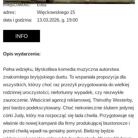
miejscowość:
Łódź
adres:
Więckowskiego 15
data i godzina:
13.03.2026, g. 19:00
INFO
Opis wydarzenia:
Pełna wdzięku, błyskotliwa komedia muzyczna autorstwa
znakomitego brytyjskiego duetu. To wspaniała propozycja dla
wszystkich, którzy choć raz przeżyli przygotowania do wielkiej
rodzinnej uroczystości, niefortunny wypadek, czy niezwykłe
zauroczenie. Właściciel agencji reklamowej, Thimothy Westerby,
jest bardzo podekscytowany. Choć niekoniecznie ślubem jedynej
córki Judy, który ma rozpocząć się lada chwila. Przygotowuje się
właśnie do nowej kampanii dla firmy produkującej biustonosze i
przed chwilą wpadł na genialny pomysł. Bieliznę będzie