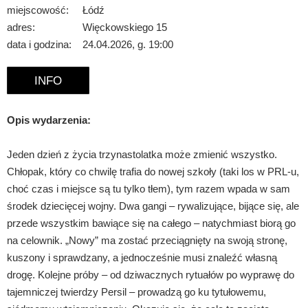
miejscowość:
Łódź
adres:
Więckowskiego 15
data i godzina:
24.04.2026, g. 19:00
INFO
Opis wydarzenia:
Jeden dzień z życia trzynastolatka może zmienić wszystko.
Chłopak, który co chwilę trafia do nowej szkoły (taki los w PRL-u,
choć czas i miejsce są tu tylko tłem), tym razem wpada w sam
środek dziecięcej wojny. Dwa gangi – rywalizujące, bijące się, ale
przede wszystkim bawiące się na całego – natychmiast biorą go
na celownik. „Nowy” ma zostać przeciągnięty na swoją stronę,
kuszony i sprawdzany, a jednocześnie musi znaleźć własną
drogę. Kolejne próby – od dziwacznych rytuałów po wyprawę do
tajemniczej twierdzy Persil – prowadzą go ku tytułowemu,