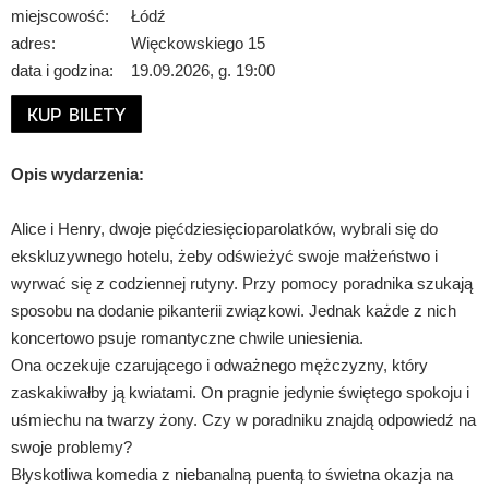
miejscowość:
Łódź
adres:
Więckowskiego 15
data i godzina:
19.09.2026, g. 19:00
KUP BILETY
Opis wydarzenia:
Alice i Henry, dwoje pięćdziesięcioparolatków, wybrali się do
ekskluzywnego hotelu, żeby odświeżyć swoje małżeństwo i
wyrwać się z codziennej rutyny. Przy pomocy poradnika szukają
sposobu na dodanie pikanterii związkowi. Jednak każde z nich
koncertowo psuje romantyczne chwile uniesienia.
Ona oczekuje czarującego i odważnego mężczyzny, który
zaskakiwałby ją kwiatami. On pragnie jedynie świętego spokoju i
uśmiechu na twarzy żony. Czy w poradniku znajdą odpowiedź na
swoje problemy?
Błyskotliwa komedia z niebanalną puentą to świetna okazja na