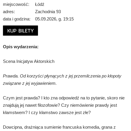
miejscowość:
Łódź
adres:
Zachodnia 93
data i godzina:
05.09.2026, g. 19:15
KUP BILETY
Opis wydarzenia:
Scena Inicjatyw Aktorskich
Prawda. Od korzyści płynących z jej przemilczenia po kłopoty
związane z jej wyjawieniem.
Czym jest prawda? I kto zna odpowiedź na to pytanie, skoro nie
znajdują jej nawet filozofowie? Czy niemówienie prawdy jest
kłamstwem? I czy kłamstwo zawsze jest złe?
Dowcipna, drażniąca sumienie francuska komedia, grana z