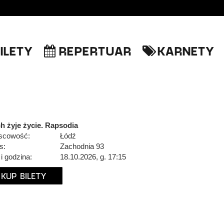
ILETY
REPERTUAR
KARNETY
h żyje życie. Rapsodia
scowość:
Łódź
s:
Zachodnia 93
 i godzina:
18.10.2026, g. 17:15
KUP BILETY