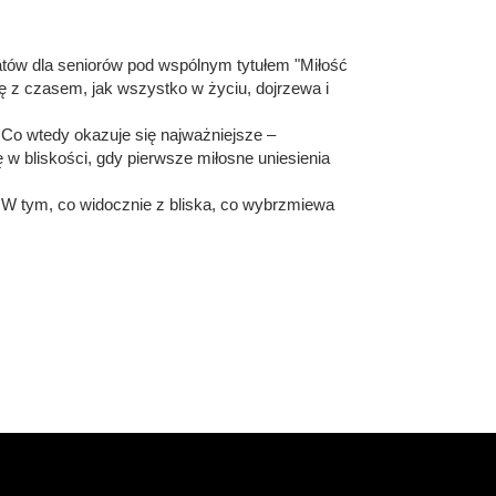
tatów dla seniorów pod wspólnym tytułem "Miłość
ię z czasem, jak wszystko w życiu, dojrzewa i
? Co wtedy okazuje się najważniejsze –
 w bliskości, gdy pierwsze miłosne uniesienia
 W tym, co widocznie z bliska, co wybrzmiewa