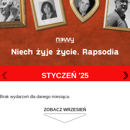
STYCZEŃ '25
Brak wydarzeń dla danego miesiąca.
ZOBACZ WRZESIEŃ