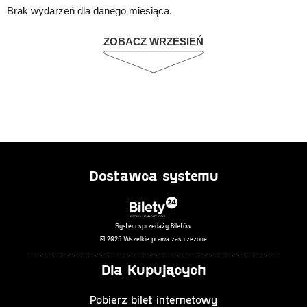
Brak wydarzeń dla danego miesiąca.
ZOBACZ WRZESIEŃ
Dostawca systemu
System sprzedaży Biletów
© 2025 Wszelkie prawa zastrzeżone
Dla Kupujących
Pobierz bilet internetowy