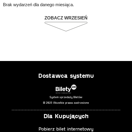
Brak wydarzeń dla danego miesiąca.
ZOBACZ WRZESIEŃ
Dostawca systemu
System sprzedaży Biletów
© 2025 Wszelkie prawa zastrzeżone
Dla Kupujących
Pobierz bilet internetowy