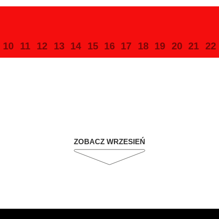
10
11
12
13
14
15
16
17
18
19
20
21
22
ZOBACZ WRZESIEŃ