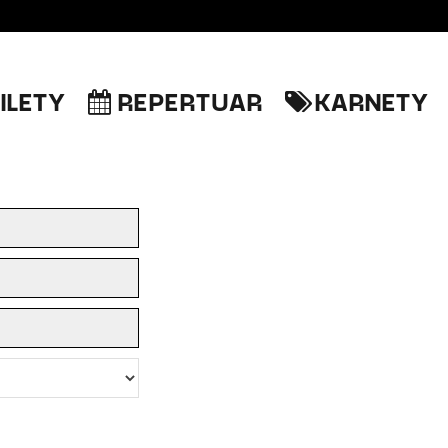
ILETY
REPERTUAR
KARNETY