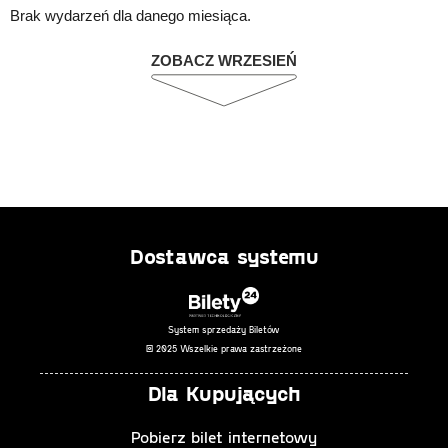
Brak wydarzeń dla danego miesiąca.
ZOBACZ WRZESIEŃ
Dostawca systemu
System sprzedaży Biletów
© 2025 Wszelkie prawa zastrzeżone
Dla Kupujących
Pobierz bilet internetowy