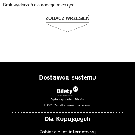
Brak wydarzeń dla danego miesiąca.
ZOBACZ WRZESIEŃ
Dostawca systemu
System sprzedaży Biletów
© 2025 Wszelkie prawa zastrzeżone
Dla Kupujących
Pobierz bilet internetowy