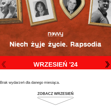
WRZESIEŃ '24
Brak wydarzeń dla danego miesiąca.
ZOBACZ WRZESIEŃ