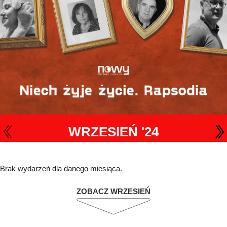
WRZESIEŃ '24
Brak wydarzeń dla danego miesiąca.
ZOBACZ WRZESIEŃ