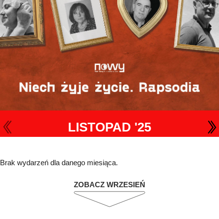
LISTOPAD '25
Brak wydarzeń dla danego miesiąca.
ZOBACZ WRZESIEŃ