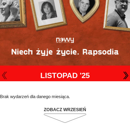
LISTOPAD '25
Brak wydarzeń dla danego miesiąca.
ZOBACZ WRZESIEŃ