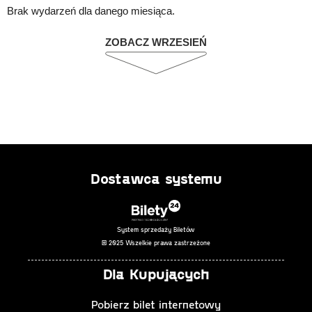
Brak wydarzeń dla danego miesiąca.
ZOBACZ WRZESIEŃ
Dostawca systemu
System sprzedaży Biletów
© 2025 Wszelkie prawa zastrzeżone
Dla Kupujących
Pobierz bilet internetowy