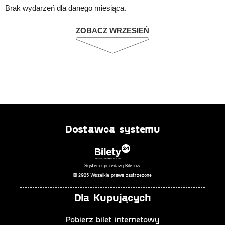
Brak wydarzeń dla danego miesiąca.
ZOBACZ WRZESIEŃ
Dostawca systemu
System sprzedaży Biletów
© 2025 Wszelkie prawa zastrzeżone
Dla Kupujących
Pobierz bilet internetowy