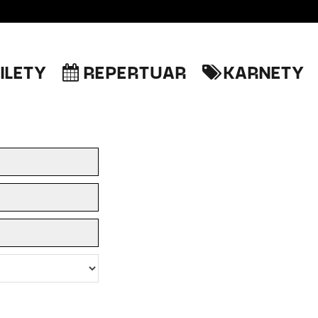
ILETY
REPERTUAR
KARNETY