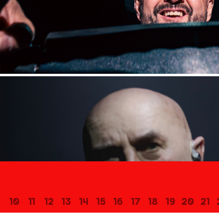
10
11
12
13
14
15
16
17
18
19
20
21