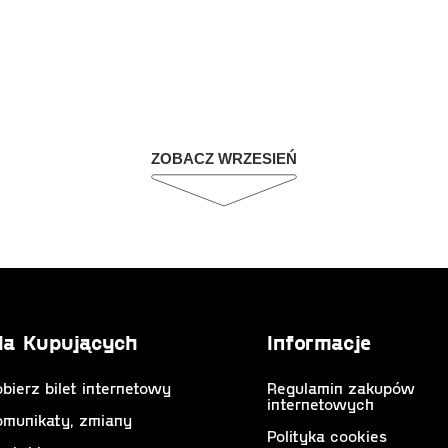
ZOBACZ WRZESIEŃ
la Kupujących
Informacje
bierz bilet internetowy
Regulamin zakupów
internetowych
omunikaty, zmiany
Polityka cookies