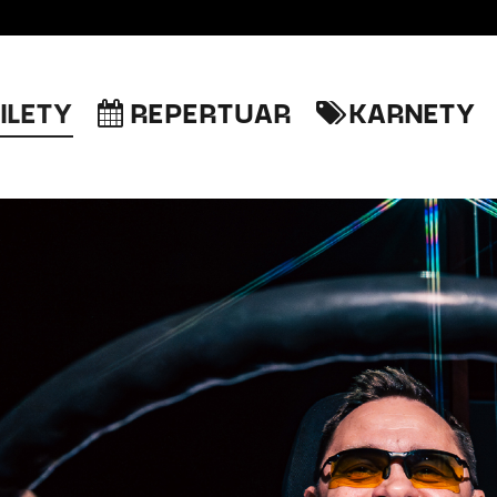
ILETY
REPERTUAR
KARNETY