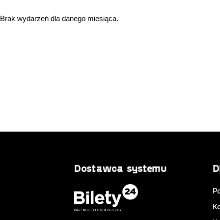
Brak wydarzeń dla danego miesiąca.
Dostawca systemu
D
Po
K