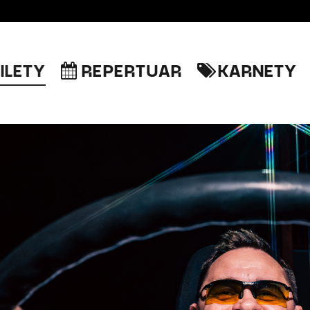
ILETY
REPERTUAR
KARNETY