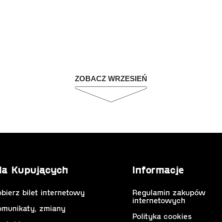
ZOBACZ WRZESIEŃ
la Kupujących
Informacje
bierz bilet internetowy
Regulamin zakupów
internetowych
omunikaty, zmiany
Polityka cookies