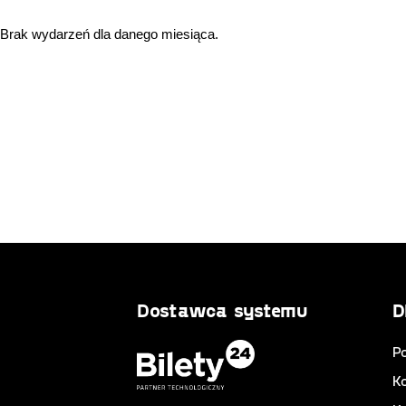
Brak wydarzeń dla danego miesiąca.
Dostawca systemu
D
Po
K