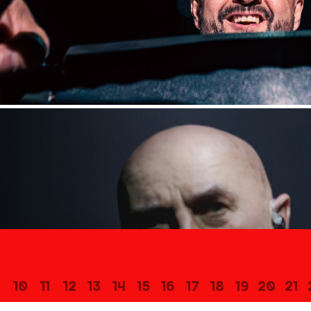
10
11
12
13
14
15
16
17
18
19
20
21