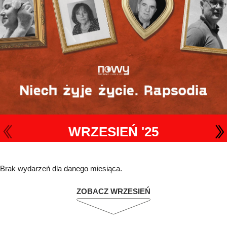
WRZESIEŃ '25
Brak wydarzeń dla danego miesiąca.
ZOBACZ WRZESIEŃ