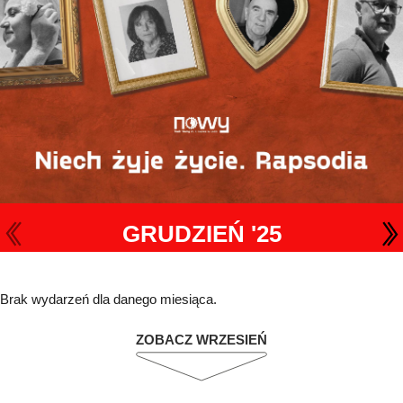
GRUDZIEŃ '25
Brak wydarzeń dla danego miesiąca.
ZOBACZ WRZESIEŃ