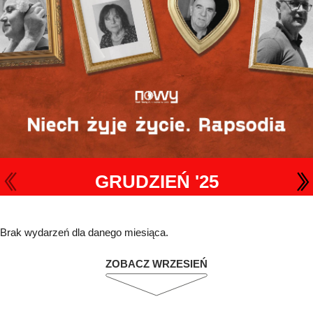
GRUDZIEŃ '25
Brak wydarzeń dla danego miesiąca.
ZOBACZ WRZESIEŃ