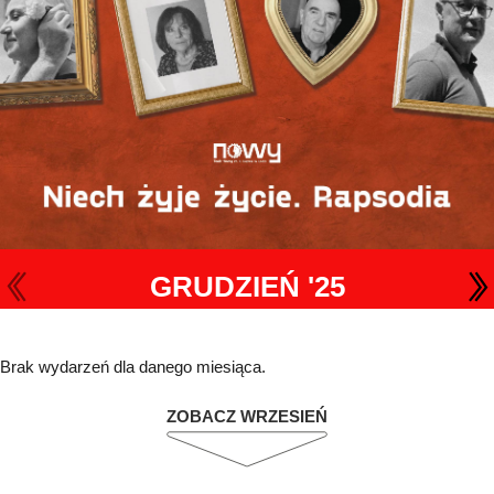
GRUDZIEŃ '25
Brak wydarzeń dla danego miesiąca.
ZOBACZ WRZESIEŃ