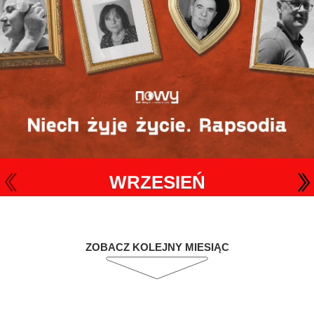
WRZESIEŃ
ZOBACZ KOLEJNY MIESIĄC