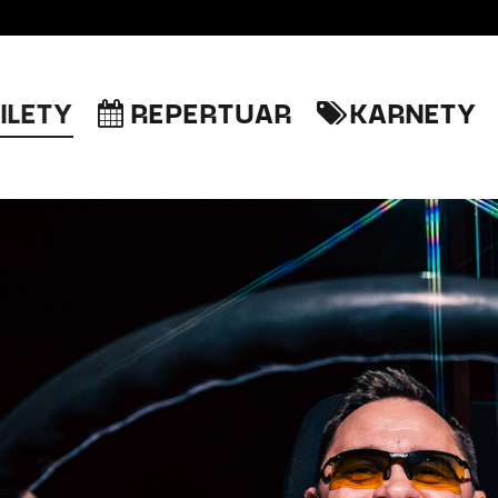
ILETY
REPERTUAR
KARNETY