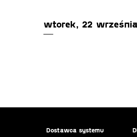
wtorek, 22 wrześni
Dostawca systemu
D