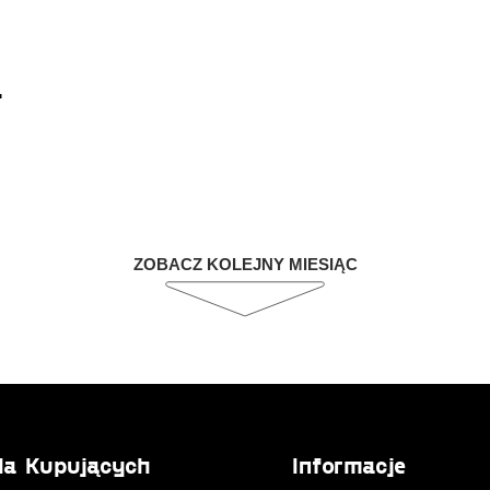
a
ZOBACZ KOLEJNY MIESIĄC
la Kupujących
Informacje