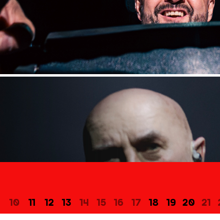
10
11
12
13
14
15
16
17
18
19
20
21