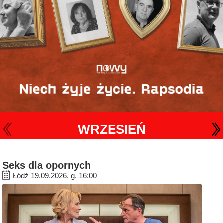
WRZESIEŃ
Seks dla opornych
Łódź 19.09.2026, g. 16:00