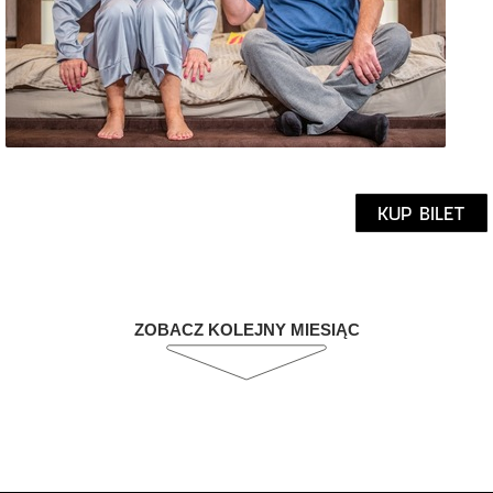
KUP BILET
ZOBACZ KOLEJNY MIESIĄC