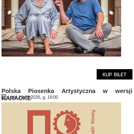
KUP BILET
Polska Piosenka Artystyczna w wersji
Łódź 19.09.2026, g. 18:00
KARAOKE