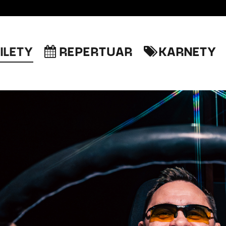
ILETY
REPERTUAR
KARNETY