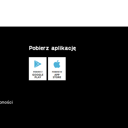
Pobierz aplikację
pności